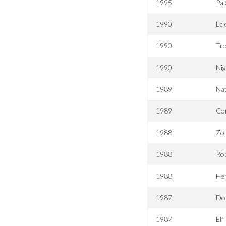
1995
Pal
1990
La 
1990
Tro
1990
Nig
1989
Nat
1989
Co
1988
Zom
1988
Rob
1988
Her
1987
Dou
1987
Elf