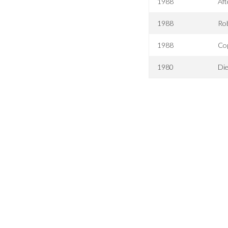
1988
Aft
1988
Rob
1988
Co
1980
Die