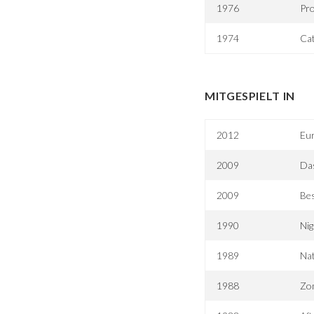
1976
Pro
1974
Ca
MITGESPIELT IN
2012
Eur
2009
Das
2009
Be
1990
Nig
1989
Nat
1988
Zom