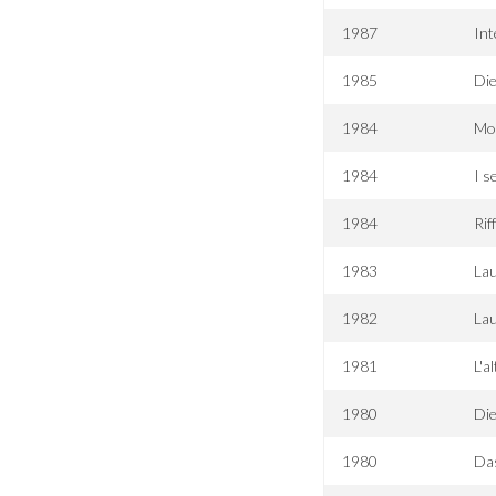
1987
In
1985
Die
1984
Mo
1984
I s
1984
Rif
1983
Lau
1982
Lau
1981
L'a
1980
Die
1980
Da