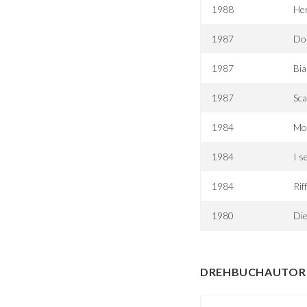
1988
Her
1987
Dou
1987
Bi
1987
Sca
1984
Mo
1984
I s
1984
Rif
1980
Die
DREHBUCHAUTOR 