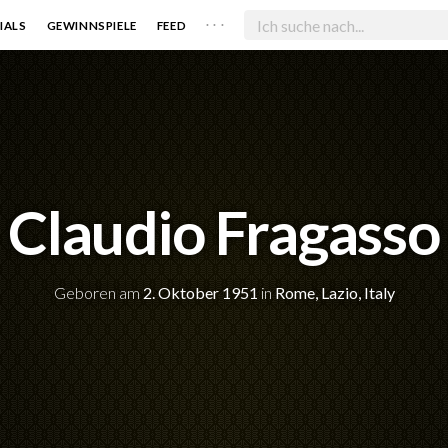
. . .
IALS
GEWINNSPIELE
FEED
Claudio Fragasso
Geboren am
2. Oktober 1951
in
Rome, Lazio, Italy