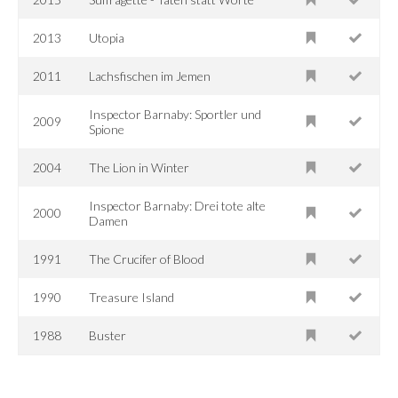
2013
Utopia
2011
Lachsfischen im Jemen
Inspector Barnaby: Sportler und
2009
Spione
2004
The Lion in Winter
Inspector Barnaby: Drei tote alte
2000
Damen
1991
The Crucifer of Blood
1990
Treasure Island
1988
Buster