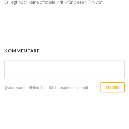
Es liegt noch keine offizielle Kritik für diesen Film vor.
KOMMENTARE
@username
#Filmtitel
$Schauspieler
:emoji