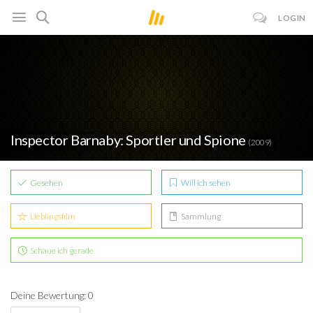
LOGIN
Inspector Barnaby: Sportler und Spione
(2009)
Gesehen
Will ich sehen
Lieblingsfilm
Sammlung
Schaue ich gerade
Deine Bewertung: 0