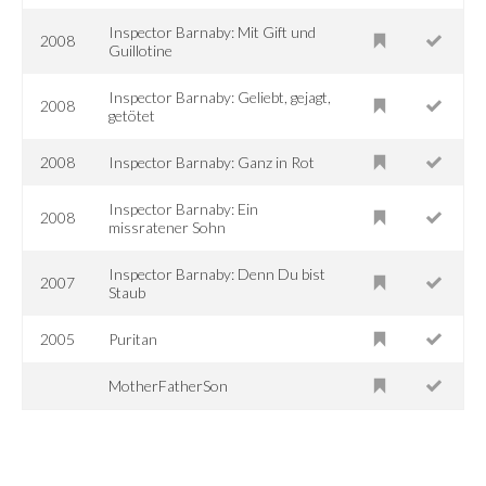
Inspector Barnaby: Mit Gift und
2008
Guillotine
Inspector Barnaby: Geliebt, gejagt,
2008
getötet
2008
Inspector Barnaby: Ganz in Rot
Inspector Barnaby: Ein
2008
missratener Sohn
Inspector Barnaby: Denn Du bist
2007
Staub
2005
Puritan
MotherFatherSon