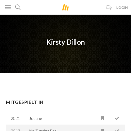
LOGIN
Kirsty Dillon
MITGESPIELT IN
2021
Justine
2013
No Turning Back