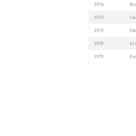
1976
Bru
1973
L'a
1973
Die
1970
Le 
1970
Es