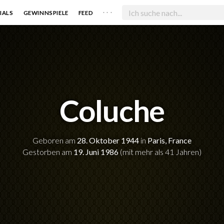
. . .
IALS
GEWINNSPIELE
FEED
Coluche
Geboren am
28. Oktober 1944
in
Paris, France
Gestorben am
19. Juni 1986
(mit mehr als 41 Jahren)