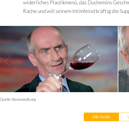
widerliches Plastikmenü, das Duchemins Geschm
Rache und will seinem Intimfeind kräftig die Sup
Quelle:
themoviedb.org
MB-Kritik