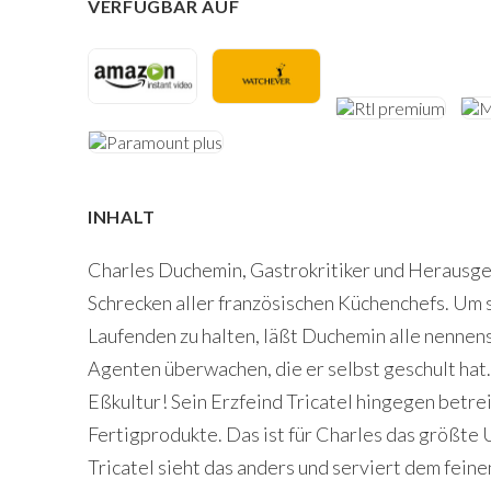
VERFÜGBAR AUF
INHALT
Charles Duchemin, Gastrokritiker und Herausge
Schrecken aller französischen Küchenchefs. Um 
Laufenden zu halten, läßt Duchemin alle nenne
Agenten überwachen, die er selbst geschult hat.
Eßkultur! Sein Erzfeind Tricatel hingegen betre
Fertigprodukte. Das ist für Charles das größte 
Tricatel sieht das anders und serviert dem fei