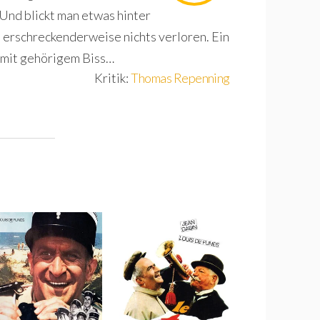
 Und blickt man etwas hinter
ät erschreckenderweise nichts verloren. Ein
 mit gehörigem Biss…
Kritik:
Thomas Repenning