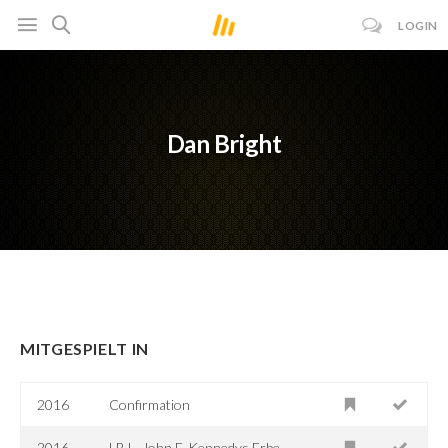
LOGIN
Dan Bright
MITGESPIELT IN
2016
Confirmation
2016
LBJ - John F. Kennedys Erbe