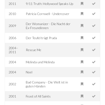
2011
9/11 Truth: Hollywood Speaks Up
2010
Patricia Cornwell - Undercover
Der Womanizer - Die Nacht der
2009
Ex-Freundinnen
2006
Der Teufel trägt Prada
2004–
Rescue Me
2011
2004
Melinda und Melinda
2004
Noel
Bad Company - Die Welt ist in
2002
guten Händen
2001
Feast of All Saints