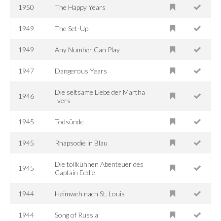
1950
The Happy Years
1949
The Set-Up
1949
Any Number Can Play
1947
Dangerous Years
Die seltsame Liebe der Martha
1946
Ivers
1945
Todsünde
1945
Rhapsodie in Blau
Die tollkühnen Abenteuer des
1945
Captain Eddie
1944
Heimweh nach St. Louis
1944
Song of Russia