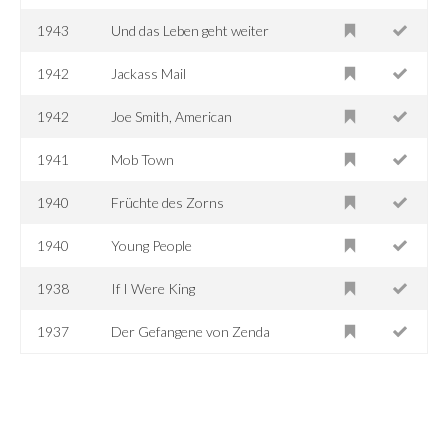
1943
Und das Leben geht weiter
1942
Jackass Mail
1942
Joe Smith, American
1941
Mob Town
1940
Früchte des Zorns
1940
Young People
1938
If I Were King
1937
Der Gefangene von Zenda