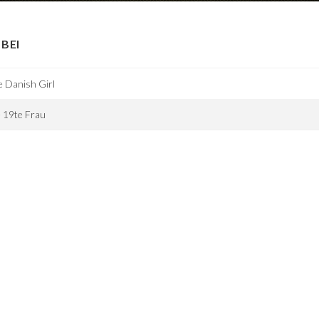
BEI
 Danish Girl
 19te Frau