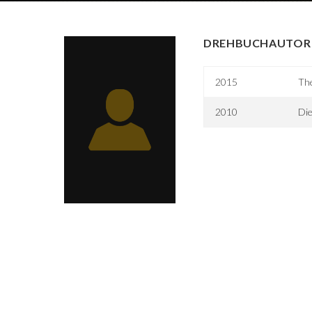
DREHBUCHAUTOR 
2015
The
2010
Die