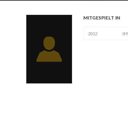
MITGESPIELT IN
2012
Ill