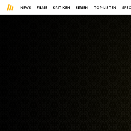
NEWS
FILME
KRITIKEN
SERIEN
TOP-LISTEN
SPEC