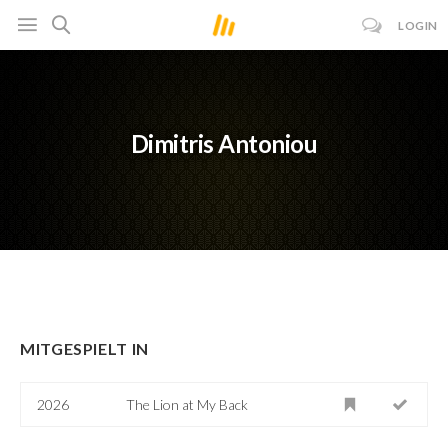
LOGIN
Dimitris Antoniou
MITGESPIELT IN
2026
The Lion at My Back