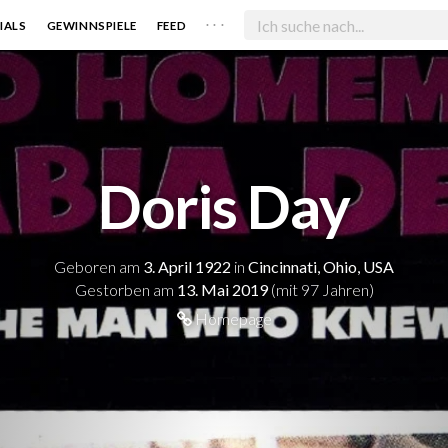
. . .
IALS
GEWINNSPIELE
FEED
Doris Day
Geboren am
3. April 1922
in
Cincinnati, Ohio, USA
Gestorben am
13. Mai 2019
(mit 97 Jahren)
Homepage