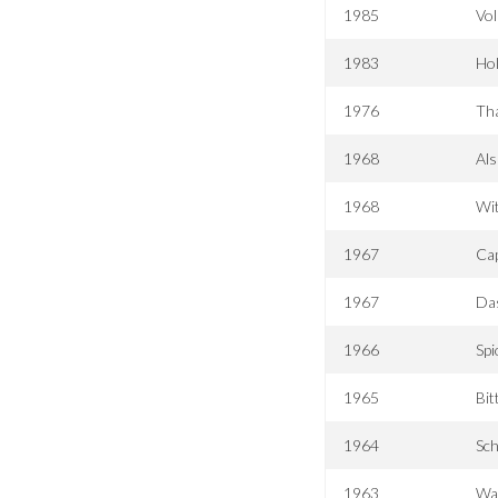
1985
Vol
1983
Hol
1976
Tha
1968
Als
1968
Wit
1967
Cap
1967
Das
1966
Spi
1965
Bit
1964
Sch
1963
Was