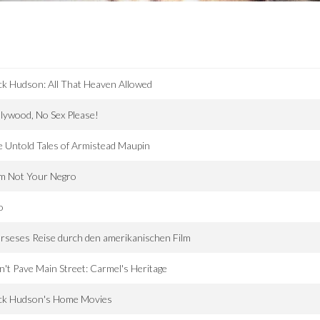
k Hudson: All That Heaven Allowed
lywood, No Sex Please!
 Untold Tales of Armistead Maupin
Am Not Your Negro
o
rseses Reise durch den amerikanischen Film
't Pave Main Street: Carmel's Heritage
ck Hudson's Home Movies