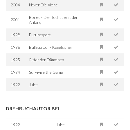
2004
Never Die Alone
Bones - Der Tod ist erst der
2001
Anfang
1998
Futuresport
1996
Bulletproof - Kugelsicher
1995
Ritter der Dämonen
1994
Surviving the Game
1992
Juice
DREHBUCHAUTOR BEI
1992
Juice