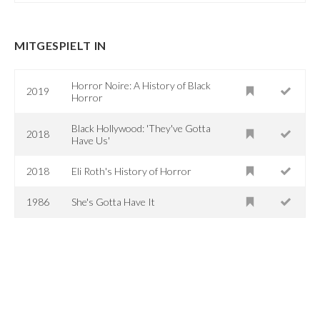
MITGESPIELT IN
Horror Noire: A History of Black
2019
Horror
Black Hollywood: 'They've Gotta
2018
Have Us'
2018
Eli Roth's History of Horror
1986
She's Gotta Have It