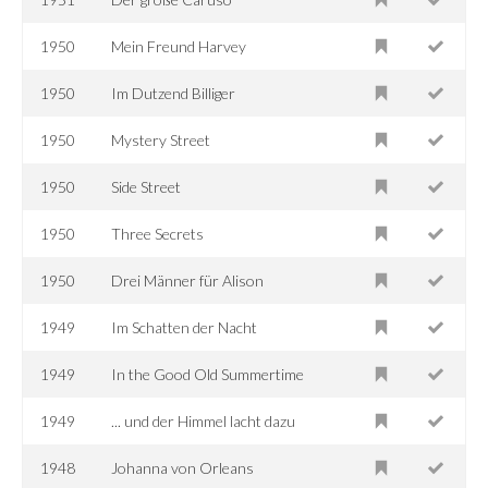
1950
Mein Freund Harvey
1950
Im Dutzend Billiger
1950
Mystery Street
1950
Side Street
1950
Three Secrets
1950
Drei Männer für Alison
1949
Im Schatten der Nacht
1949
In the Good Old Summertime
1949
... und der Himmel lacht dazu
1948
Johanna von Orleans