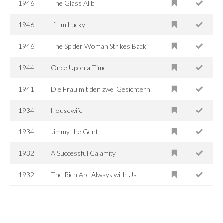
1946
The Glass Alibi
1946
If I'm Lucky
1946
The Spider Woman Strikes Back
1944
Once Upon a Time
1941
Die Frau mit den zwei Gesichtern
1934
Housewife
1934
Jimmy the Gent
1932
A Successful Calamity
1932
The Rich Are Always with Us