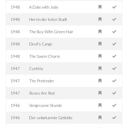
1948
A Date with Judy
1948
Herrin der toten Stadt
1948
The Boy With Green Hair
1948
Devil's Cargo
1948
The Saxon Charm
1947
Cynthia
1947
The Pretender
1947
Roses Are Red
1946
Vergessene Stunde
1946
Der unbekannte Geliebte