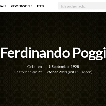
. . .
IALS
GEWINNSPIELE
FEED
Ferdinando Poggi
Geboren am
9. September 1928
Gestorben am
22. Oktober 2011
(mit 83 Jahren)