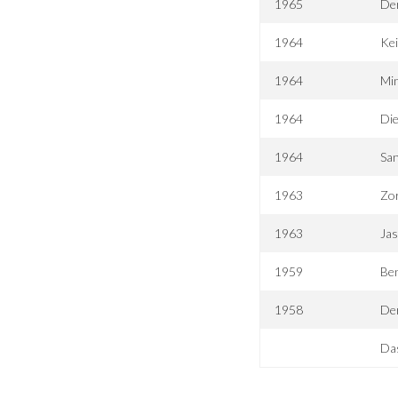
1965
De
1964
Kei
1964
Mi
1964
Di
1964
Sa
1963
Zor
1963
Jas
1959
Be
1958
De
Das