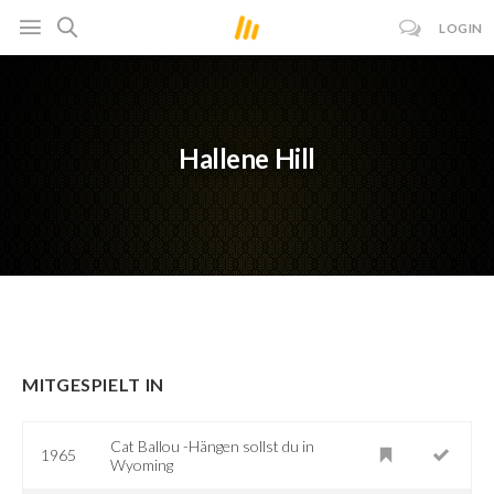
LOGIN
Hallene Hill
MITGESPIELT IN
Cat Ballou -Hängen sollst du in
1965
Wyoming