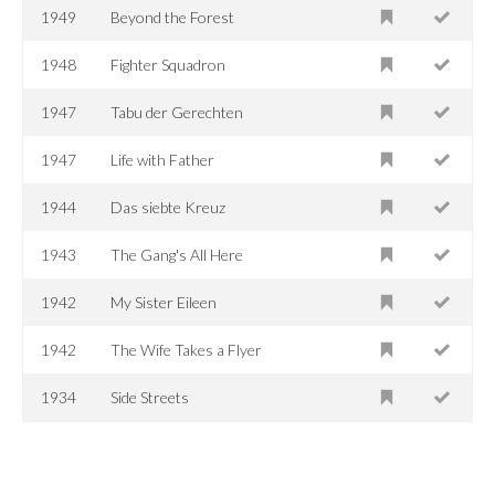
1949
Beyond the Forest
1948
Fighter Squadron
1947
Tabu der Gerechten
1947
Life with Father
1944
Das siebte Kreuz
1943
The Gang's All Here
1942
My Sister Eileen
1942
The Wife Takes a Flyer
1934
Side Streets