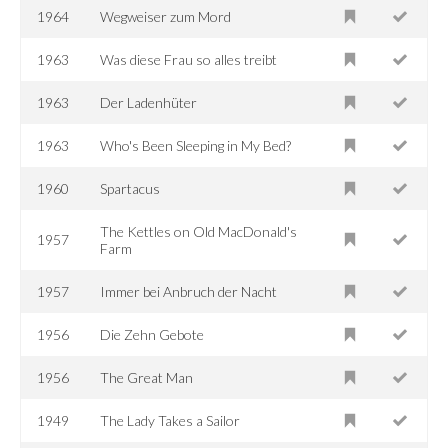
1964
Wegweiser zum Mord
1963
Was diese Frau so alles treibt
1963
Der Ladenhüter
1963
Who's Been Sleeping in My Bed?
1960
Spartacus
The Kettles on Old MacDonald's
1957
Farm
1957
Immer bei Anbruch der Nacht
1956
Die Zehn Gebote
1956
The Great Man
1949
The Lady Takes a Sailor