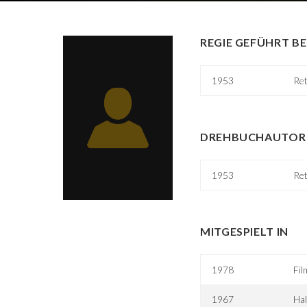
REGIE GEFÜHRT BE
1953
Ret
DREHBUCHAUTOR 
1953
Ret
MITGESPIELT IN
1978
Fil
1967
Hal