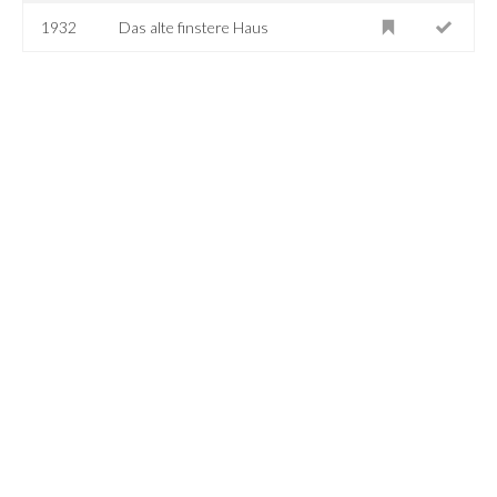
1932
Das alte finstere Haus