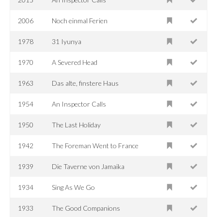
2006
Noch einmal Ferien
1978
31 Iyunya
1970
A Severed Head
1963
Das alte, finstere Haus
1954
An Inspector Calls
1950
The Last Holiday
1942
The Foreman Went to France
1939
Die Taverne von Jamaika
1934
Sing As We Go
1933
The Good Companions