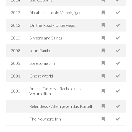
2012
Abraham Lincoln Vampirjäger
2012
On the Road - Unterwegs
2010
Sinners and Saints
2008
John Rambo
2005
Lonesome Jim
2001
Ghost World
Animal Factory - Rache eines
2000
Verurteilten
Relentless - Allein gegen das Kartell
The Nowhere Inn