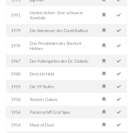
Harlem Action -Eine schwarze
1991
Komödie
1979
Die Abenteuer des David Balfour
Das Privatleben des Sherlock
1970
Holmes
1967
Der Foltergarten des Dr. Diabolo
1960
Einst ein Held
1959
Die 39 Stufen
1958
Rockets Galore
1956
Panzerschiff Graf Spee
1954
Mask of Dust