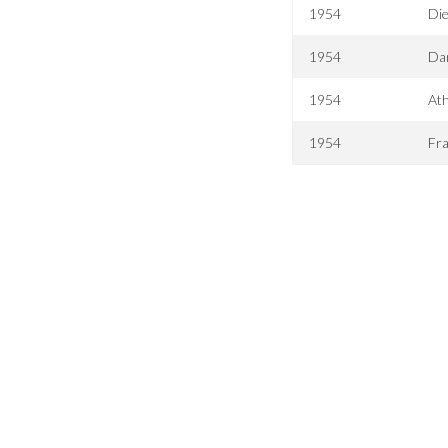
1954
Die
1954
Dam
1954
At
1954
Fr