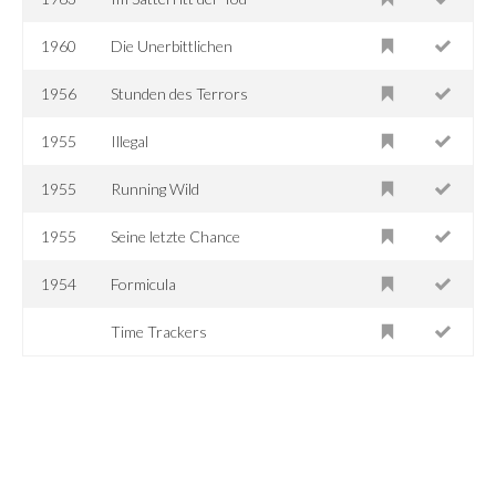
1960
Die Unerbittlichen
1956
Stunden des Terrors
1955
Illegal
1955
Running Wild
1955
Seine letzte Chance
1954
Formicula
Time Trackers