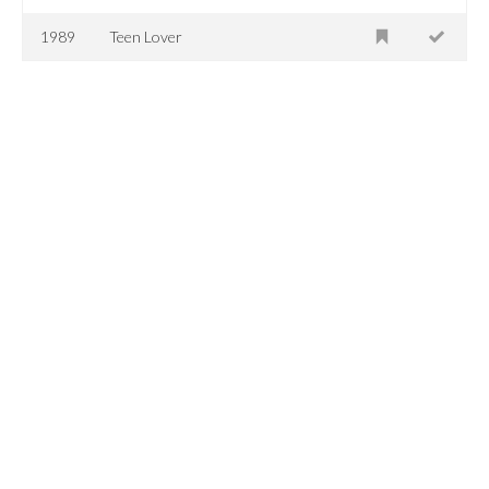
1989
Teen Lover