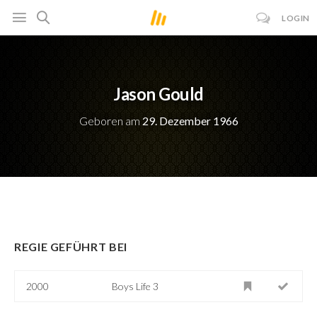
LOGIN
Jason Gould
Geboren am
29. Dezember 1966
REGIE GEFÜHRT BEI
2000
Boys Life 3