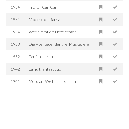
1954
French Can Can
1954
Madame du Barry
1954
Wer nimmt die Liebe ernst?
1953
Die Abenteuer der drei Musketiere
1952
Fanfan, der Husar
1942
La nuit fantastique
1941
Mord am Weihnachtsmann