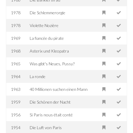
1978
Die Schlemmerorgie
1978
Violette Nozière
1969
La fiancée du pirate
1968
Asterix und Kleopatra
1965
Was gibt's Neues, Pussy?
1964
La ronde
1963
40 Millionen suchen einen Mann
1959
Die Schönen der Nacht
1956
Si Paris nous était conté
1954
Die Luft von Paris