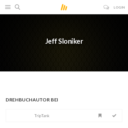
LOGIN
Jeff Sloniker
DREHBUCHAUTOR BEI
TripTank