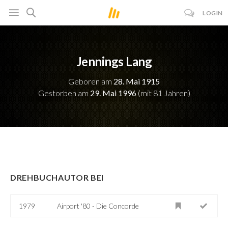
LOGIN
Jennings Lang
Geboren am
28. Mai 1915
Gestorben am
29. Mai 1996
(mit 81 Jahren)
DREHBUCHAUTOR BEI
1979
Airport '80 - Die Concorde