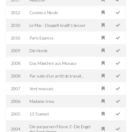
2012
Cosimo e Nicole
2010
Le Mac - Doppelt knallt's besser
2010
Paris Express
2009
Die Horde
2008
Das Mädchen aus Monaco
2008
Par suite d'un arrêt de travail...
2007
Vent mauvais
2006
Madame Irma
2005
13 Tzameti
Die purpurnen Flüsse 2 -Die Engel
2004
der Apokalypse