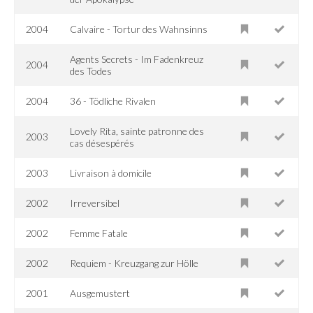
2004
Calvaire - Tortur des Wahnsinns
Agents Secrets - Im Fadenkreuz
2004
des Todes
2004
36 - Tödliche Rivalen
Lovely Rita, sainte patronne des
2003
cas désespérés
2003
Livraison à domicile
2002
Irreversibel
2002
Femme Fatale
2002
Requiem - Kreuzgang zur Hölle
2001
Ausgemustert