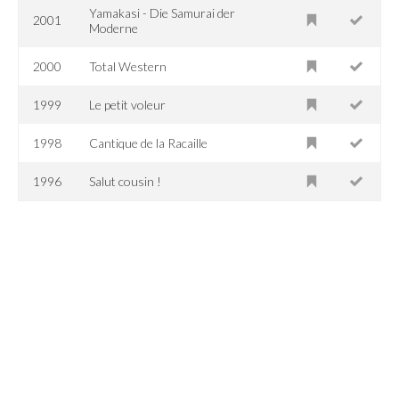
Yamakasi - Die Samurai der
2001
Moderne
2000
Total Western
1999
Le petit voleur
1998
Cantique de la Racaille
1996
Salut cousin !