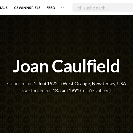
. . .
IALS
GEWINNSPIELE
FEED
Joan Caulfield
Geboren am
1. Juni 1922
in
West Orange, New Jersey, USA
Gestorben am
18. Juni 1991
(mit 69 Jahren)