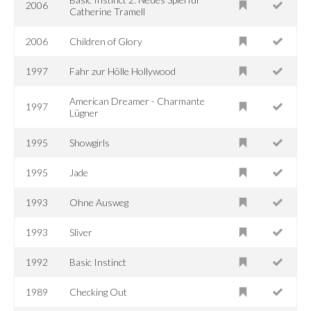
2006
Catherine Tramell
2006
Children of Glory
1997
Fahr zur Hölle Hollywood
American Dreamer - Charmante
1997
Lügner
1995
Showgirls
1995
Jade
1993
Ohne Ausweg
1993
Sliver
1992
Basic Instinct
1989
Checking Out