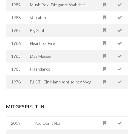
1989
Music Box -Die ganze Wahrheit
1988
Verraten
1987
Big Shots
1986
Hearts of Fire
1985
Das Messer
1983
Flashdance
1978
F.I.S.T. -Ein Mann geht seinen Weg
MITGESPIELT IN
2019
You Don't Nomi