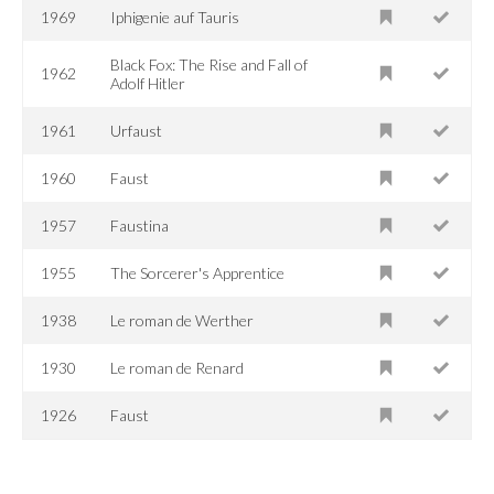
1969
Iphigenie auf Tauris
Black Fox: The Rise and Fall of
1962
Adolf Hitler
1961
Urfaust
1960
Faust
1957
Faustina
1955
The Sorcerer's Apprentice
1938
Le roman de Werther
1930
Le roman de Renard
1926
Faust