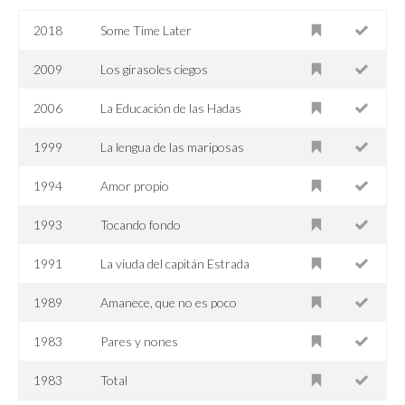
2018
Some Time Later
2009
Los girasoles ciegos
2006
La Educación de las Hadas
1999
La lengua de las mariposas
1994
Amor propio
1993
Tocando fondo
1991
La viuda del capitán Estrada
1989
Amanece, que no es poco
1983
Pares y nones
1983
Total