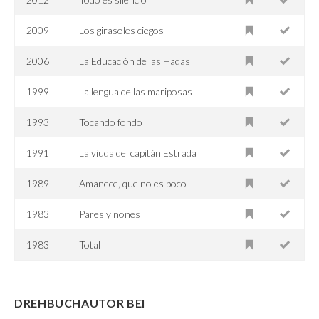
2009
Los girasoles ciegos
2006
La Educación de las Hadas
1999
La lengua de las mariposas
1993
Tocando fondo
1991
La viuda del capitán Estrada
1989
Amanece, que no es poco
1983
Pares y nones
1983
Total
DREHBUCHAUTOR BEI