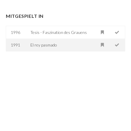
MITGESPIELT IN
1996
Tesis - Faszination des Grauens
1991
El rey pasmado