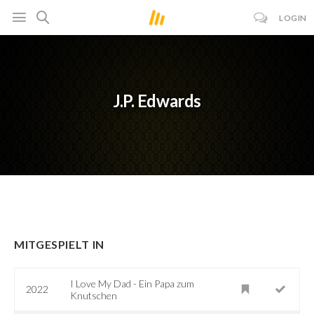
LOGIN
J.P. Edwards
MITGESPIELT IN
I Love My Dad - Ein Papa zum
2022
Knutschen