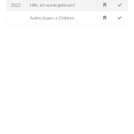
2022
Hilfe, ich wurde gebissen!
Audrey&apos;s Children