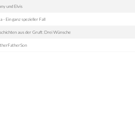
ny und Elvis
a - Ein ganz spezieller Fall
chichten aus der Gruft: Drei Wünsche
therFatherSon