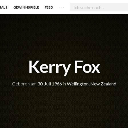
. . .
IALS
GEWINNSPIELE
FEED
Kerry Fox
Geboren am
30. Juli 1966
in
Wellington, New Zealand