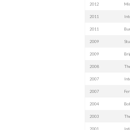
2012
Mis
2011
Int
2011
Bu
2009
St
2009
Bri
2008
The
2007
Int
2007
Fe
2004
Bob
2003
Th
2001
Int