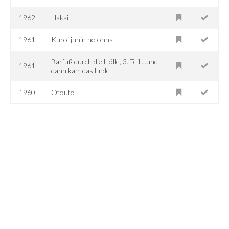
1962
Hakai
1961
Kuroi junin no onna
Barfuß durch die Hölle, 3. Teil:...und
1961
dann kam das Ende
1960
Otouto