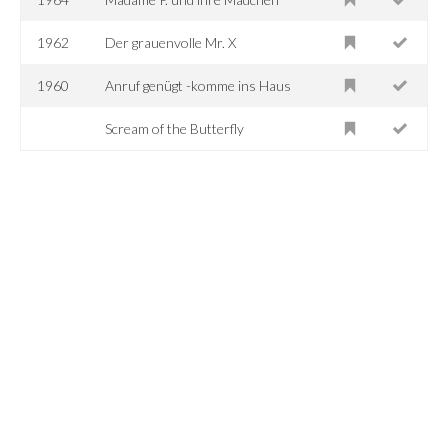
1962
Der grauenvolle Mr. X
1960
Anruf genügt -komme ins Haus
Scream of the Butterfly