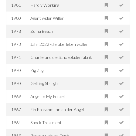
1981
Hardly Working
1980
Agent wider Willen
1978
Zuma Beach
1973
Jahr 2022 -die überleben wollen
1971
Charlie und die Schokoladenfabrik
1970
Zig Zag
1970
Getting Straight
1969
Angel In My Pocket
1967
Ein Froschmann an der Angel
1964
Shock Treatment
1963
Puppen unterm Dach