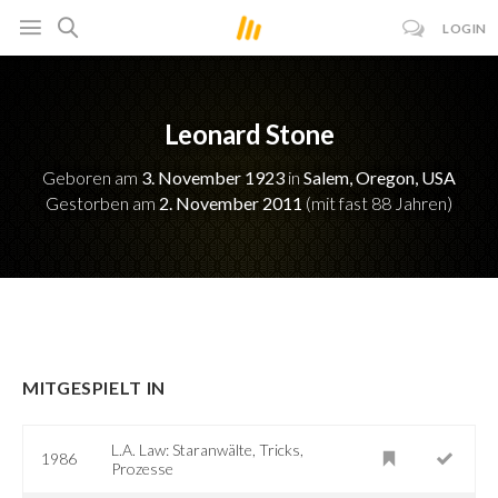
LOGIN
Leonard Stone
Geboren am
3. November 1923
in
Salem, Oregon, USA
Gestorben am
2. November 2011
(mit fast 88 Jahren)
MITGESPIELT IN
L.A. Law: Staranwälte, Tricks,
1986
Prozesse