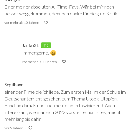
Einer meiner absoluten All-Time-Favs. Wär bei mir noch
besser weggekommen, dennoch danke für die gute Kritik.
vor mehr als 10 Jahren
JackoXL
7.5
Immer gerne.
vor mehr als 10 Jahren
Sepithane
einer der Filme die ich liebe. Zum ersten Mal im der Schule im
Deutschunterricht gesehen, zum Thema Utopia,Utopien.
Fand ihn damals und auch heute noch faszinierend. Auch
interessant, wie man sich 2022 vorstellte, nun ist es ja nicht
mehr lang bis dahin
vor 5 Jahren