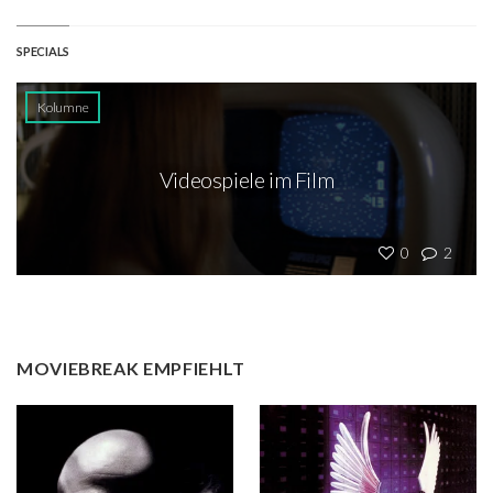
SPECIALS
Kolumne
Videospiele im Film
0
2
MOVIEBREAK EMPFIEHLT