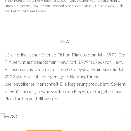
Brock Peters
,
Paula Kelly
,
Edward G. Robinson
,
Stephen Young
,
Mike Henry
,
Lincoln Kilpatrick
,
Roy Jenson
,
Leonard Stone
,
Whit Bissell
,
Celia Lovsky
,
Dick
Van Patten
,
Morgan Farley
INHALT
US-amerikanischer Science-Fiction-Film aus dem Jahr 1973. Der
Film beruht auf dem Roman "New York 1999" (1966) von Harry
Harrison und ist eine der ersten Okö-Dystopien im Kino. Im Jahr
2022 gibt es nicht mehr genügend Nahrung für die
überbevölkerte Menschheit. Die Regierung produziert "Soylent
Green", Nahrung in Form von bunten Riegeln, die angeblich aus
Plankton hergestellt werden.