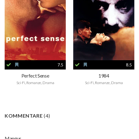
7.5
8.5
Perfect Sense
1984
Sci-Fi, Romanze, Drama
Sci-Fi, Romanze, Drama
KOMMENTARE
(
4
)
Mangus