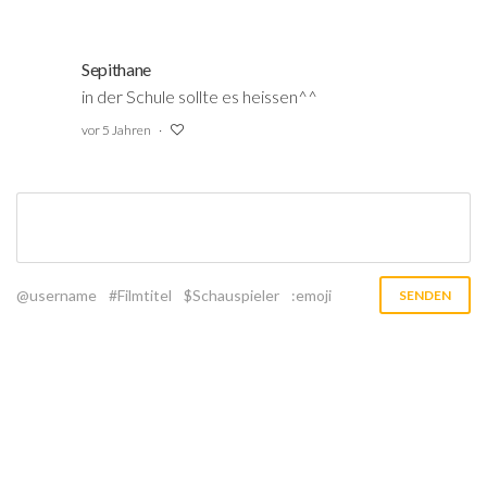
Sepithane
in der Schule sollte es heissen^^
vor 5 Jahren
@username
#Filmtitel
$Schauspieler
:emoji