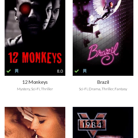
8.0
12 Monkeys
Brazil
Mystery, Sci-Fi, Thriller
Sci-Fi, Drama, Thriller, Fantasy