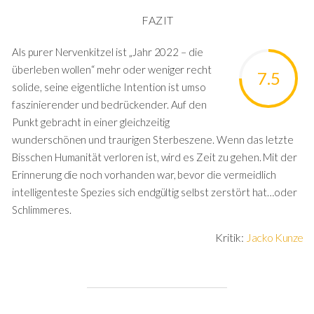
FAZIT
Als purer Nervenkitzel ist „Jahr 2022 – die
überleben wollen“ mehr oder weniger recht
7.5
solide, seine eigentliche Intention ist umso
faszinierender und bedrückender. Auf den
Punkt gebracht in einer gleichzeitig
wunderschönen und traurigen Sterbeszene. Wenn das letzte
Bisschen Humanität verloren ist, wird es Zeit zu gehen. Mit der
Erinnerung die noch vorhanden war, bevor die vermeidlich
intelligenteste Spezies sich endgültig selbst zerstört hat…oder
Schlimmeres.
Kritik:
Jacko Kunze