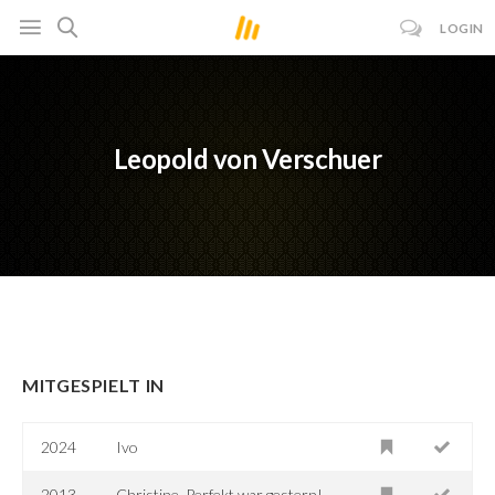
LOGIN
Leopold von Verschuer
MITGESPIELT IN
2024
Ivo
2013
Christine. Perfekt war gestern!