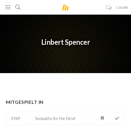
LOGIN
Linbert Spencer
MITGESPIELT IN
1969
Sympathy for the Devil