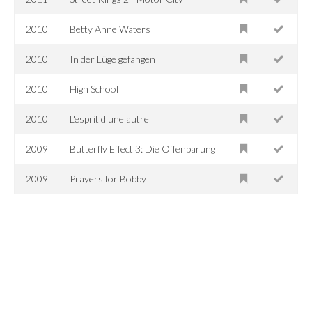
2010
Betty Anne Waters
2010
In der Lüge gefangen
2010
High School
2010
L'esprit d'une autre
2009
Butterfly Effect 3: Die Offenbarung
2009
Prayers for Bobby