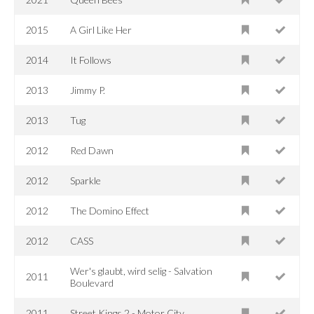
2015
A Girl Like Her
2014
It Follows
2013
Jimmy P.
2013
Tug
2012
Red Dawn
2012
Sparkle
2012
The Domino Effect
2012
CASS
Wer's glaubt, wird selig - Salvation
2011
Boulevard
2011
Street Kings 2 - Motor City