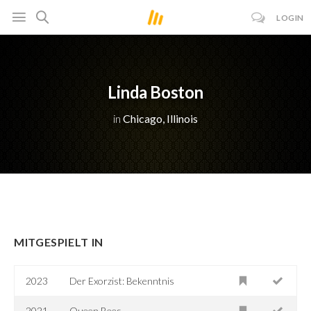
LOGIN
Linda Boston
in
Chicago, Illinois
MITGESPIELT IN
2023
Der Exorzist: Bekenntnis
2021
Queen Bees