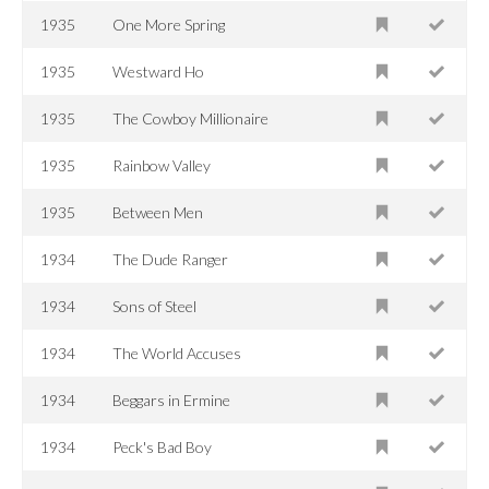
1935
One More Spring
1935
Westward Ho
1935
The Cowboy Millionaire
1935
Rainbow Valley
1935
Between Men
1934
The Dude Ranger
1934
Sons of Steel
1934
The World Accuses
1934
Beggars in Ermine
1934
Peck's Bad Boy