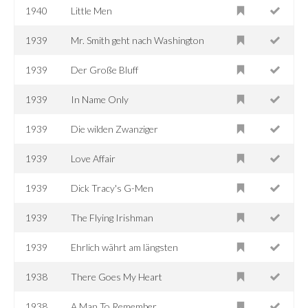
1940
Little Men
1939
Mr. Smith geht nach Washington
1939
Der Große Bluff
1939
In Name Only
1939
Die wilden Zwanziger
1939
Love Affair
1939
Dick Tracy's G-Men
1939
The Flying Irishman
1939
Ehrlich währt am längsten
1938
There Goes My Heart
1938
A Man To Remember