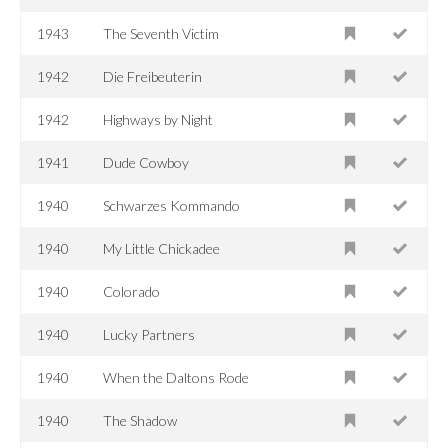
1943
The Seventh Victim
1942
Die Freibeuterin
1942
Highways by Night
1941
Dude Cowboy
1940
Schwarzes Kommando
1940
My Little Chickadee
1940
Colorado
1940
Lucky Partners
1940
When the Daltons Rode
1940
The Shadow