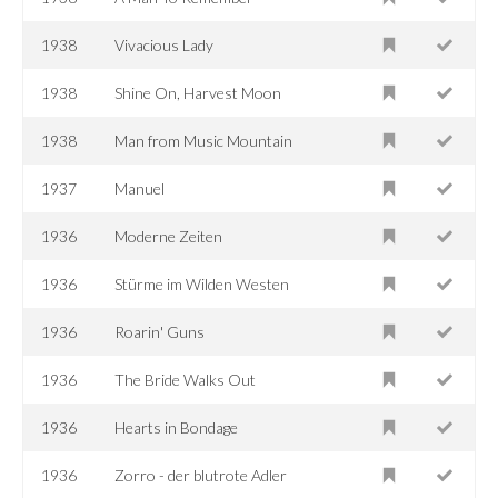
1938
Vivacious Lady
1938
Shine On, Harvest Moon
1938
Man from Music Mountain
1937
Manuel
1936
Moderne Zeiten
1936
Stürme im Wilden Westen
1936
Roarin' Guns
1936
The Bride Walks Out
1936
Hearts in Bondage
1936
Zorro - der blutrote Adler