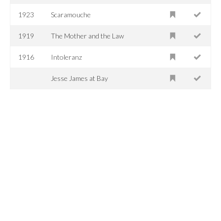
1923
Scaramouche
1919
The Mother and the Law
1916
Intoleranz
Jesse James at Bay