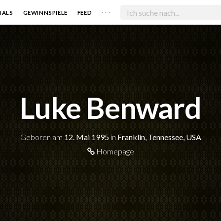
. . .
IALS
GEWINNSPIELE
FEED
Luke Benward
Geboren am
12. Mai 1995
in
Franklin, Tennessee, USA
Homepage