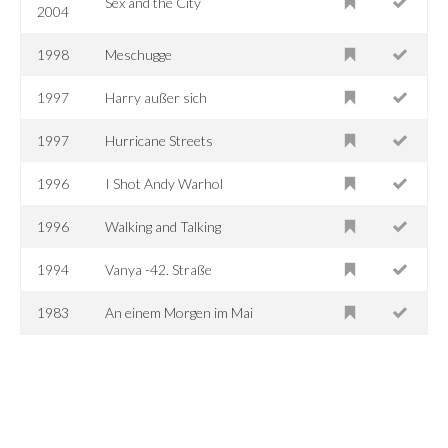
Sex and the City
2004
1998
Meschugge
1997
Harry außer sich
1997
Hurricane Streets
1996
I Shot Andy Warhol
1996
Walking and Talking
1994
Vanya -42. Straße
1983
An einem Morgen im Mai