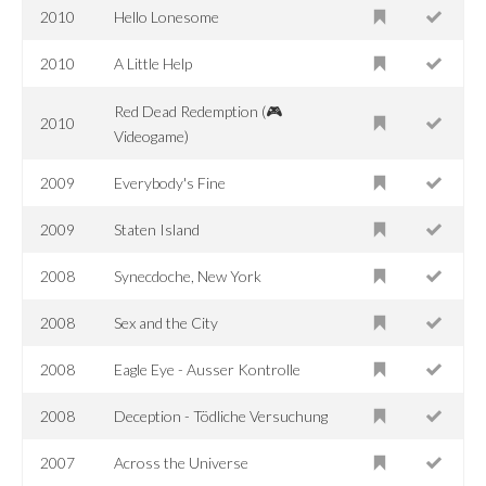
2010
Hello Lonesome
2010
A Little Help
Red Dead Redemption (🎮
2010
Videogame)
2009
Everybody's Fine
2009
Staten Island
2008
Synecdoche, New York
2008
Sex and the City
2008
Eagle Eye - Ausser Kontrolle
2008
Deception - Tödliche Versuchung
2007
Across the Universe