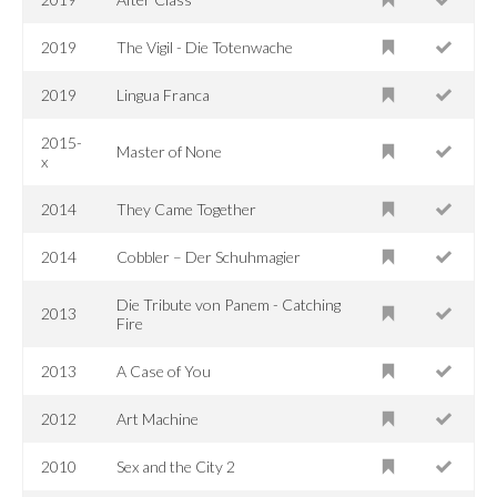
2019
The Vigil - Die Totenwache
2019
Lingua Franca
2015-
Master of None
x
2014
They Came Together
2014
Cobbler – Der Schuhmagier
Die Tribute von Panem - Catching
2013
Fire
2013
A Case of You
2012
Art Machine
2010
Sex and the City 2