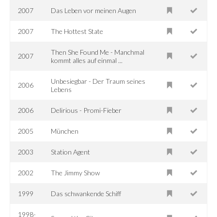
2007
Das Leben vor meinen Augen
2007
The Hottest State
Then She Found Me - Manchmal
2007
kommt alles auf einmal ...
Unbesiegbar - Der Traum seines
2006
Lebens
2006
Delirious - Promi-Fieber
2005
München
2003
Station Agent
2002
The Jimmy Show
1999
Das schwankende Schiff
1998-