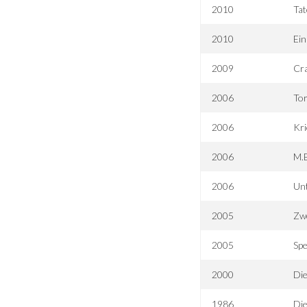
2010
Tat
2010
Ein
2009
Cra
2006
Tor
2006
Kri
2006
M.E
2006
Unt
2005
Zw
2005
Spe
2000
Die
1986
Die