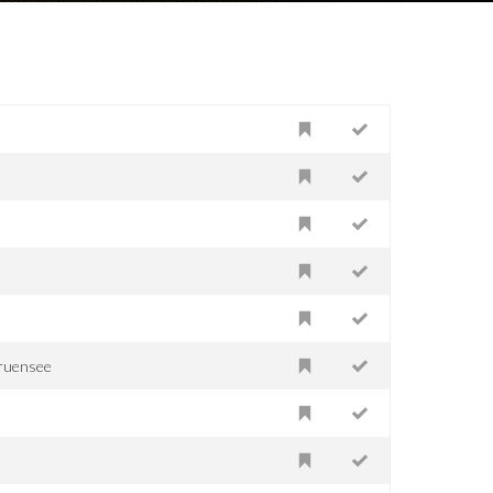
truensee