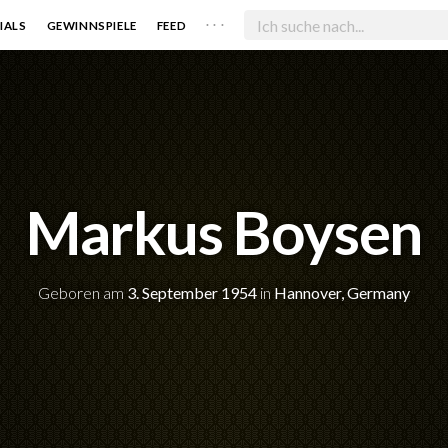
. . .
IALS
GEWINNSPIELE
FEED
Markus Boysen
Geboren am
3. September 1954
in
Hannover, Germany