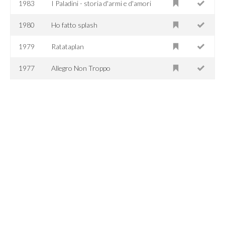
1983
I Paladini - storia d'armi e d'amori
1980
Ho fatto splash
1979
Ratataplan
1977
Allegro Non Troppo