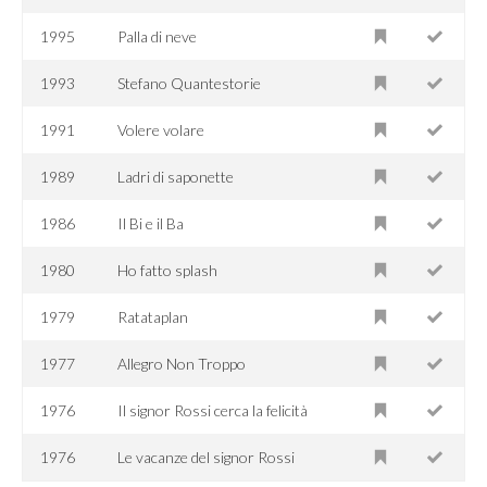
1995
Palla di neve
1993
Stefano Quantestorie
1991
Volere volare
1989
Ladri di saponette
1986
Il Bi e il Ba
1980
Ho fatto splash
1979
Ratataplan
1977
Allegro Non Troppo
1976
Il signor Rossi cerca la felicità
1976
Le vacanze del signor Rossi