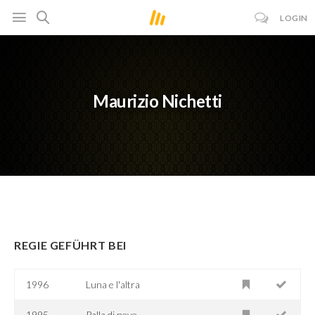
LOGIN
Maurizio Nichetti
REGIE GEFÜHRT BEI
1996
Luna e l'altra
1995
Palla di neve