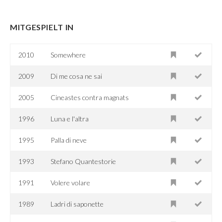
MITGESPIELT IN
2010
Somewhere
2009
Di me cosa ne sai
2005
Cineastes contra magnats
1996
Luna e l'altra
1995
Palla di neve
1993
Stefano Quantestorie
1991
Volere volare
1989
Ladri di saponette