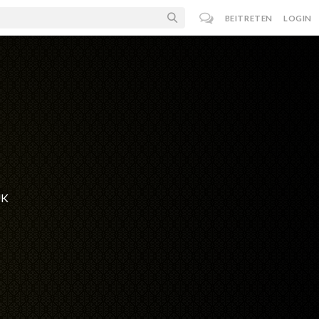
BEITRETEN
LOGIN
UK