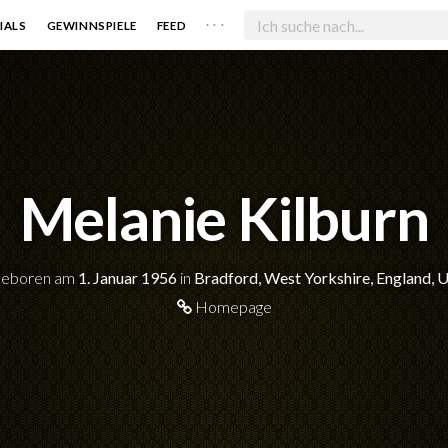
. . .
IALS
GEWINNSPIELE
FEED
Melanie Kilburn
eboren am
1. Januar 1956
in
Bradford, West Yorkshire, England, 
Homepage