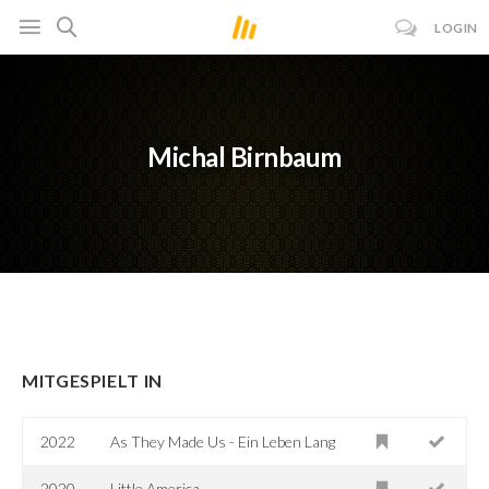
LOGIN
Michal Birnbaum
MITGESPIELT IN
2022
As They Made Us - Ein Leben Lang
2020
Little America