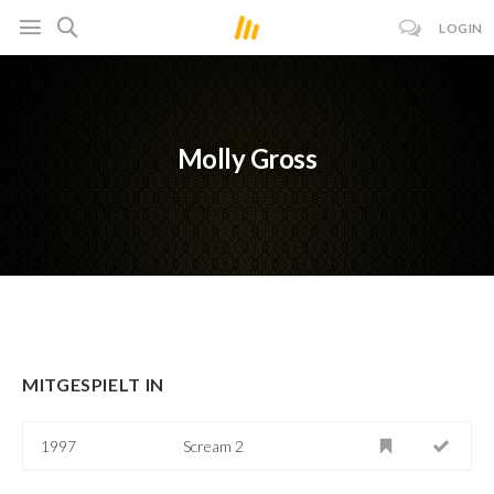
LOGIN
Molly Gross
MITGESPIELT IN
1997
Scream 2