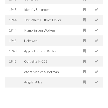
1945
Identity Unknown
1944
The White Cliffs of Dover
1944
Kampf in den Wolken
1943
Heimweh
1943
Appointment in Berlin
1943
Corvette K-225
Atom Man vs Superman
Angels' Alley