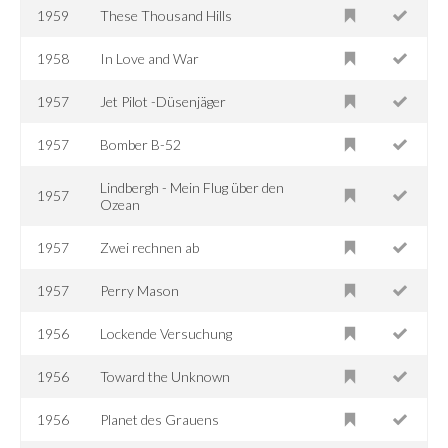
1959
These Thousand Hills
1958
In Love and War
1957
Jet Pilot -Düsenjäger
1957
Bomber B-52
Lindbergh - Mein Flug über den
1957
Ozean
1957
Zwei rechnen ab
1957
Perry Mason
1956
Lockende Versuchung
1956
Toward the Unknown
1956
Planet des Grauens