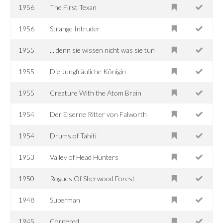
1956
The First Texan
1956
Strange Intruder
1955
... denn sie wissen nicht was sie tun
1955
Die Jungfräuliche Königin
1955
Creature With the Atom Brain
1954
Der Eiserne Ritter von Falworth
1954
Drums of Tahiti
1953
Valley of Head Hunters
1950
Rogues Of Sherwood Forest
1948
Superman
1945
Cornered