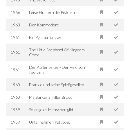
1966
Leise Flüstern die Pistolen
1963
Der Kommodore
1961
Ein Pyjama für zwei
The Little Shepherd Of Kingdom
1961
Come
Der Außenseiter - Der Held von
1961
Iwo Jima
1960
Frankie und seine Spießgesellen
1960
Ma Barker's Killer Brood
1959
Solange es Menschen gibt
1959
Unternehmen Petticoat